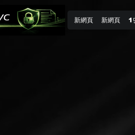
新網頁
新網頁
1