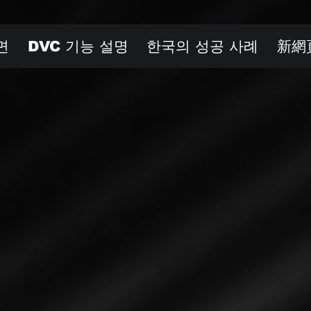
면
DVC 기능 설명
한국의 성공 사례
新網