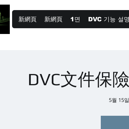
新網頁
新網頁
1면
DVC 기능 설
DVC文件保
5월 15일