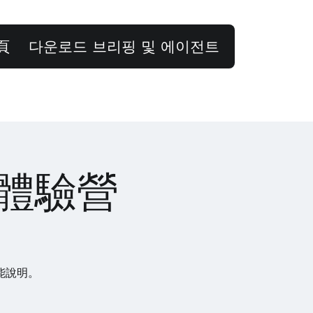
頁
다운로드 브리핑 및 에이전트
上體驗營
能說明。