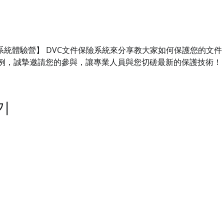
保險系統體驗營】 DVC文件保險系統來分享教大家如何保護您的文
例，誠摯邀請您的參與，讓專業人員與您切磋最新的保護技術！
기
司
業務洽詢