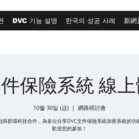
면
DVC 기능 설명
한국의 성공 사례
新網
文件保險系統 線
10월 30일 (금)
  |  
網路研討會
動與群環科技合作，為各位分享DVC文件保險系統加密系統的功
歡迎您的參加！