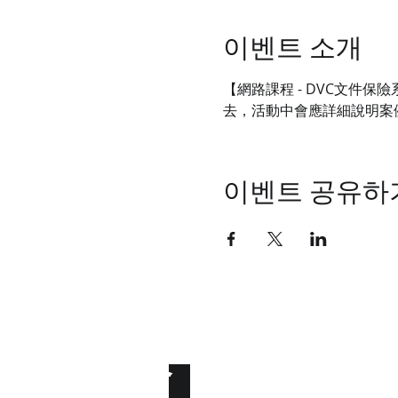
이벤트 소개
【網路課程 - DVC文件
去，活動中會應詳細說明案
이벤트 공유하
統睿科技有限公