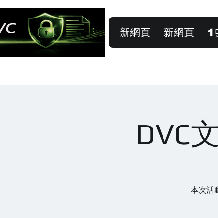
新網頁
新網頁
1
DVC
本次活