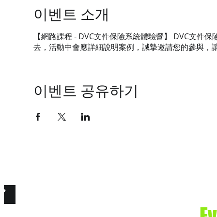
이벤트 소개
【網路課程 - DVC文件保險系統體驗營】 DVC
去，活動中會應詳細說明案例，誠摯邀請您的參與，
이벤트 공유하기
技有限公司
e. Secure the Future.
E