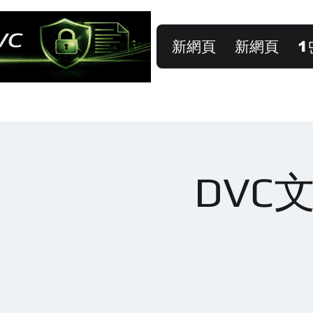
新網頁
新網頁
1
DVC