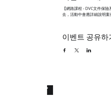
【網路課程 - DVC文件
去，活動中會應詳細說明案
이벤트 공유하
統睿科技有限公
ure the File. Secure the Fu