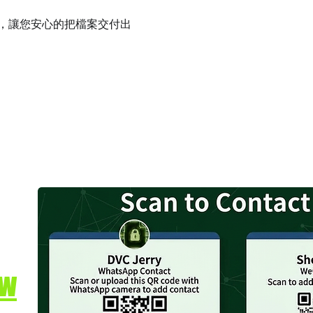
件，讓您安心的把檔案交付出
tw