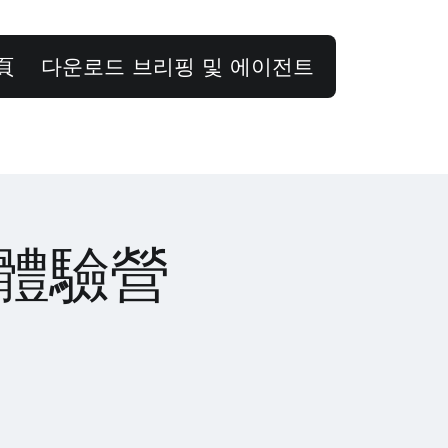
頁
다운로드 브리핑 및 에이전트
上體驗營