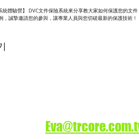
保險系統體驗營】 DVC文件保險系統來分享教大家如何保護您的文
例，誠摯邀請您的參與，讓專業人員與您切磋最新的保護技術！
기
司
業務洽詢
ture.
Eva@trcore.com.