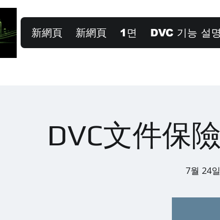
新網頁
新網頁
1면
DVC 기능 설
DVC文件保
7월 24일