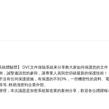
保險系統體驗營】 DVC文件保險系統來分享教大家如何保護您的文
例，誠摯邀請您的參與，讓專業人員與您切磋最新的保護技術！
乎沒有任何保護措施，有保護的不到3%，一些機密性的資料、
等等..輕易洩密到企業外部。
辦理，本次議題是加密系統製造業的案例分享，歡迎各位踴躍報