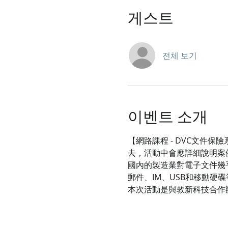
게스트
전체 보기
이벤트 소개
【網路課程 - DVC文件
去，活動中會應詳細說明案
國內的製造業對電子文件幾
郵件、IM、USB和移動硬碟
本次活動是與敦新科技合作