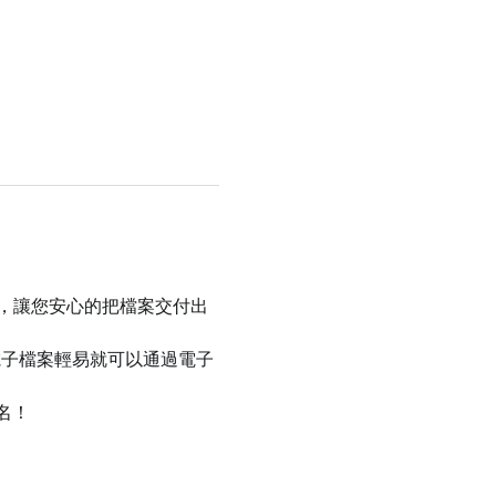
件，讓您安心的把檔案交付出
電子檔案輕易就可以通過電子
名！