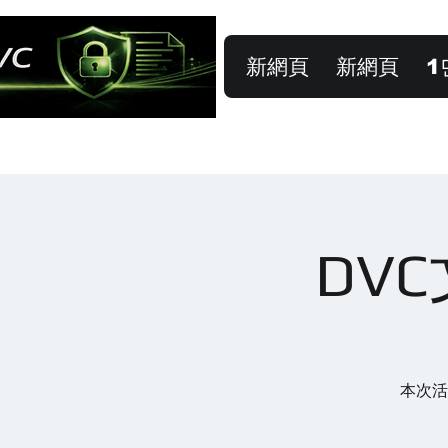
新網頁
新網頁
1
DV
本次活