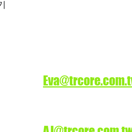
기
司
業務洽詢
ture.
Eva@trcore.com.
技術洽詢
AJ@trcore.com.t