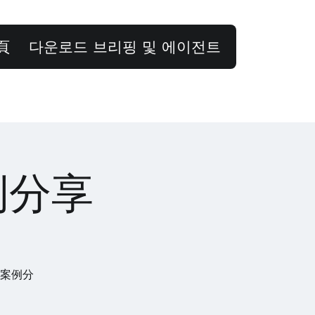
頁
다운로드 브리핑 및 에이전트
例分享
用案例分