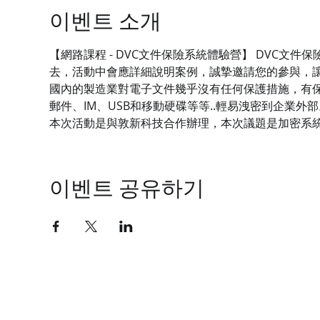
이벤트 소개
【網路課程 - DVC文件保險系統體驗營】 DVC
去，活動中會應詳細說明案例，誠摯邀請您的參與，
國內的製造業對電子文件幾乎沒有任何保護措施，有保
郵件、IM、USB和移動硬碟等等..輕易洩密到企業外部
本次活動是與敦新科技合作辦理，本次議題是加密系
이벤트 공유하기
技有限公司