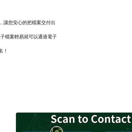
件，讓您安心的把檔案交付出
電子檔案輕易就可以通過電子
名！