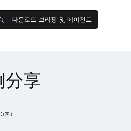
頁
다운로드 브리핑 및 에이전트
例分享
例分享！