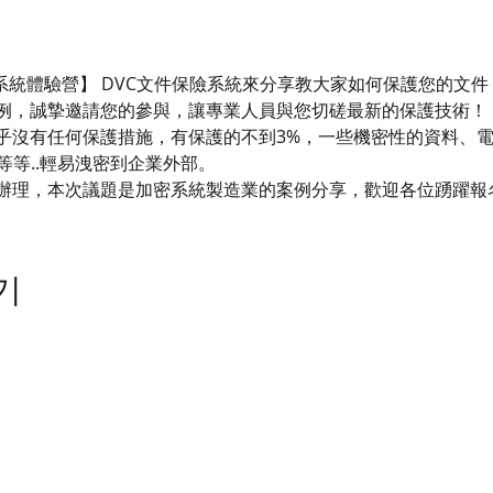
保險系統體驗營】 DVC文件保險系統來分享教大家如何保護您的文
例，誠摯邀請您的參與，讓專業人員與您切磋最新的保護技術！
乎沒有任何保護措施，有保護的不到3%，一些機密性的資料、
等等..輕易洩密到企業外部。
辦理，本次議題是加密系統製造業的案例分享，歡迎各位踴躍報
기
司
業務洽詢