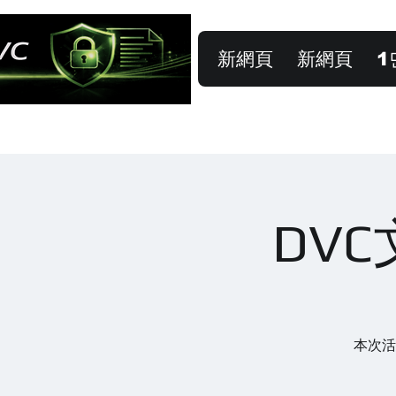
新網頁
新網頁
1
DV
本次活