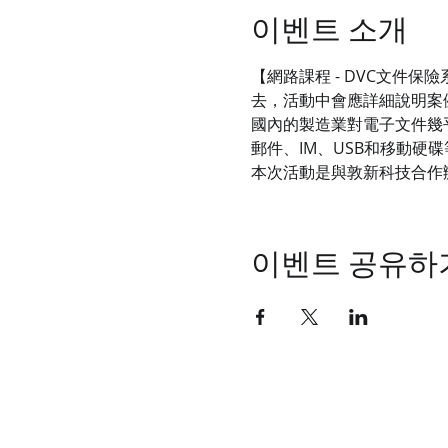
이벤트 소개
【網路課程 - DVC文件
去，活動中會應詳細說明案
國內的製造業對電子文件幾
郵件、IM、USB和移動硬碟
本次活動是與敦新科技合作
이벤트 공유하
統睿科技有限公