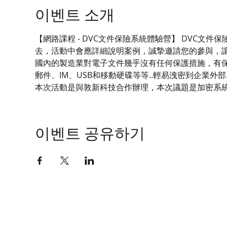
이벤트 소개
【網路課程 - DVC文件保險系統體驗營】 DVC
去，活動中會應詳細說明案例，誠摯邀請您的參與，
國內的製造業對電子文件幾乎沒有任何保護措施，有保
郵件、IM、USB和移動硬碟等等..輕易洩密到企業外部
本次活動是與敦新科技合作辦理，本次議題是加密系
이벤트 공유하기
技有限公司