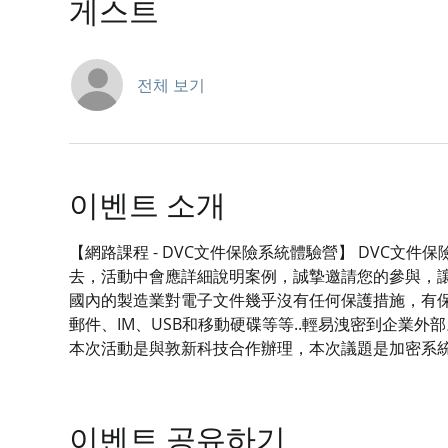
게스트
전체 보기
이벤트 소개
【網路課程 - DVC文件保險系統體驗營】 DVC
去，活動中會應詳細說明案例，誠摯邀請您的參與，
國內的製造業對電子文件幾乎沒有任何保護措施，有保
郵件、IM、USB和移動硬碟等等..輕易洩密到企業外部
本次活動是與敦新科技合作辦理，本次議題是加密系
이벤트 공유하기