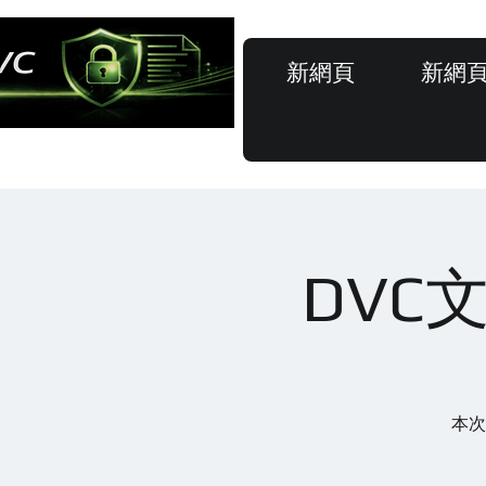
新網頁
新網
DVC
本次