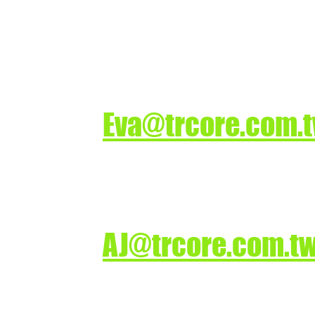
司
業務洽詢
ture.
Eva@trcore.com.
技術洽詢
AJ@trcore.com.t