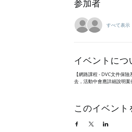
参加者
すべて表示
イベントにつ
【網路課程 - DVC文件
去，活動中會應詳細說明案
このイベント