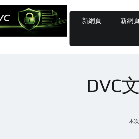
新網頁
新網
DVC
本次