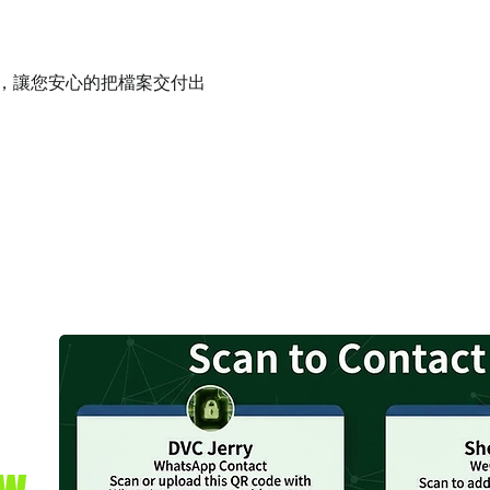
件，讓您安心的把檔案交付出
tw