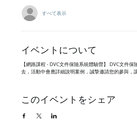
すべて表示
イベントについて
【網路課程 - DVC文件保險系統體驗營】 DVC
去，活動中會應詳細說明案例，誠摯邀請您的參與，
このイベントをシェア