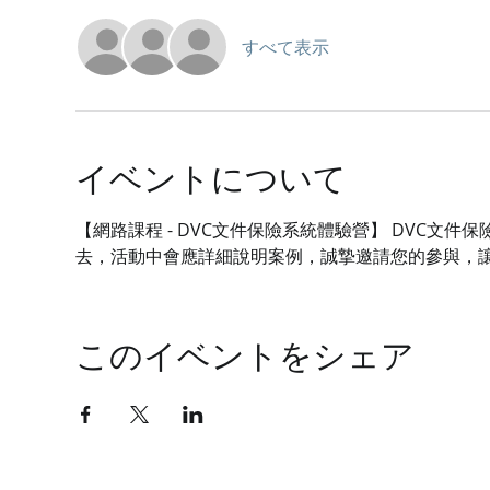
すべて表示
イベントについて
【網路課程 - DVC文件保險系統體驗營】 DVC
去，活動中會應詳細說明案例，誠摯邀請您的參與，
このイベントをシェア