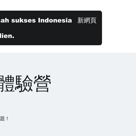
sah sukses Indonesia
新網頁
ien.
上體驗營
議題！