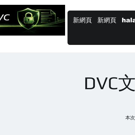
新網頁
新網頁
hal
DVC
本次