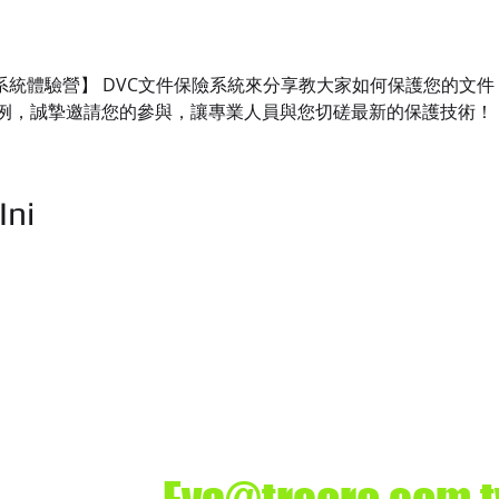
保險系統體驗營】 DVC文件保險系統來分享教大家如何保護您的文
例，誠摯邀請您的參與，讓專業人員與您切磋最新的保護技術！
Ini
司
業務洽詢