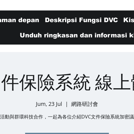
aman depan
Deskripsi Fungsi DVC
Ki
Unduh ringkasan dan informasi kl
文件保險系統 線
Jum, 23 Jul
  |  
網路研討會
活動與群環科技合作，一起為各位介紹DVC文件保險系統加密