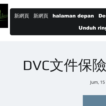
新網頁
新網頁
halaman depan
De
Unduh rin
DVC文件保
Jum, 15