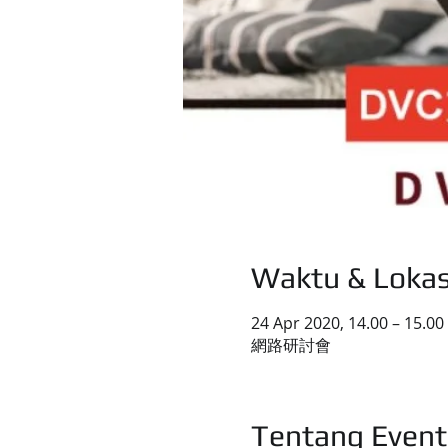
Waktu & Lokas
24 Apr 2020, 14.00 – 15.00
網路研討會
Tentang Event