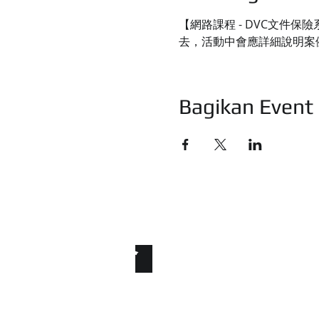
【網路課程 - DVC文件
去，活動中會應詳細說明案
Bagikan Event 
統睿科技有限公
ure the File. Secure the Fu