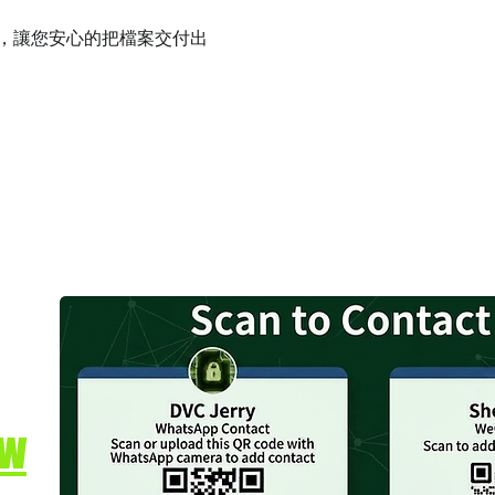
件，讓您安心的把檔案交付出
tw