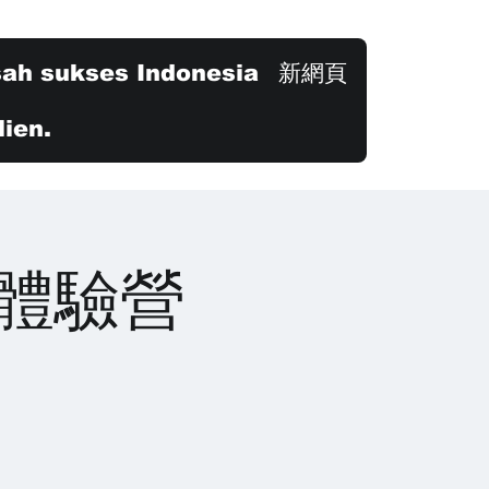
sah sukses Indonesia
新網頁
ien.
上體驗營