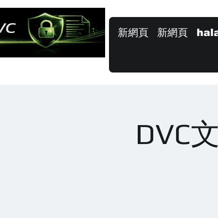
新網頁
新網頁
hal
DVC