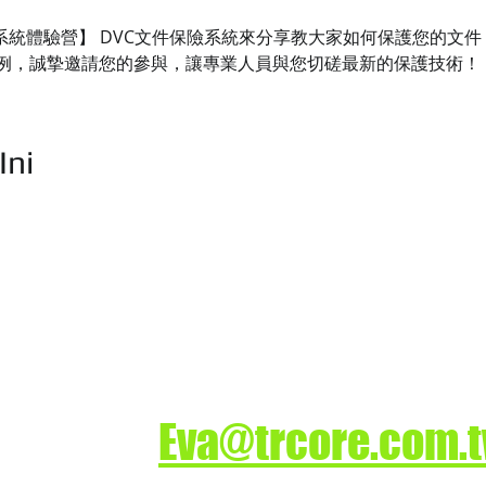
保險系統體驗營】 DVC文件保險系統來分享教大家如何保護您的文
例，誠摯邀請您的參與，讓專業人員與您切磋最新的保護技術！
Ini
司
業務洽詢
ture.
Eva@trcore.com.