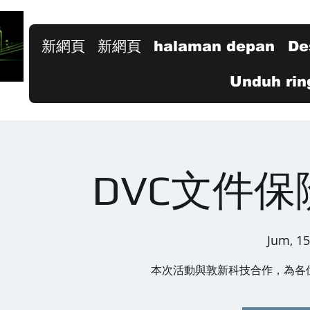
新網頁
新網頁
halaman depan
De
Unduh rin
DVC文件
Jum, 15
本次活動與敦新科技合作，為各