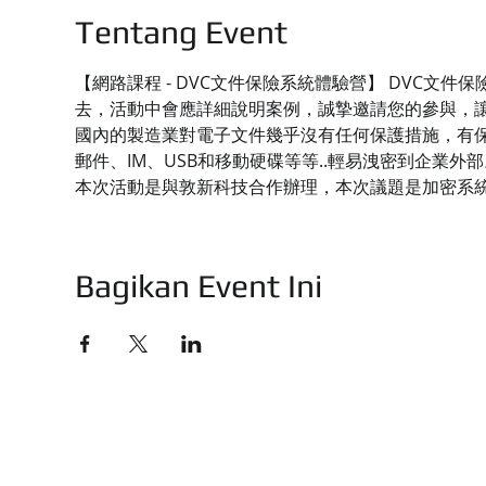
Tentang Event
【網路課程 - DVC文件保險系統體驗營】 DVC
去，活動中會應詳細說明案例，誠摯邀請您的參與，
國內的製造業對電子文件幾乎沒有任何保護措施，有保
郵件、IM、USB和移動硬碟等等..輕易洩密到企業外部
本次活動是與敦新科技合作辦理，本次議題是加密系
Bagikan Event Ini
技有限公司