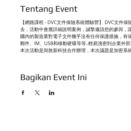
Tentang Event
【網路課程 - DVC文件保險系統體驗營】 DVC
去，活動中會應詳細說明案例，誠摯邀請您的參與，
國內的製造業對電子文件幾乎沒有任何保護措施，有保
郵件、IM、USB和移動硬碟等等..輕易洩密到企業外部
本次活動是與敦新科技合作辦理，本次議題是加密系
Bagikan Event Ini
技有限公司