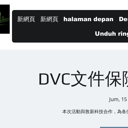
新網頁
新網頁
halaman depan
De
Unduh rin
DVC文件
Jum, 15
本次活動與敦新科技合作，為各