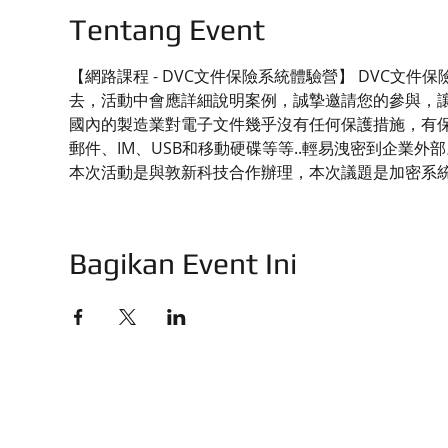
Tentang Event
【網路課程 - DVC文件保險系統體驗營】 DVC
去，活動中會應詳細說明案例，誠摯邀請您的參與，
國內的製造業對電子文件幾乎沒有任何保護措施，有保
郵件、IM、USB和移動硬碟等等..輕易洩密到企業外部
本次活動是與敦新科技合作辦理，本次議題是加密系
Bagikan Event Ini
技有限公司