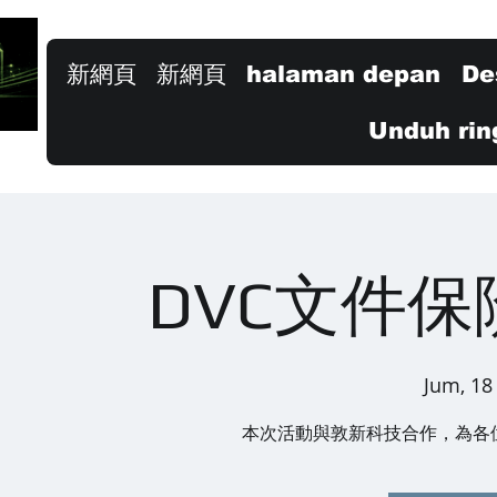
新網頁
新網頁
halaman depan
De
Unduh rin
DVC文件
Jum, 18
本次活動與敦新科技合作，為各