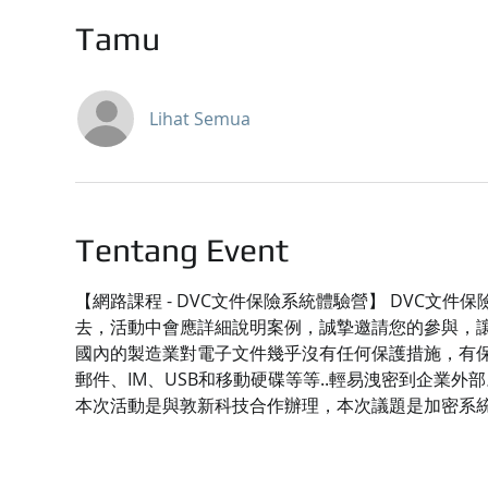
Tamu
Lihat Semua
Tentang Event
【網路課程 - DVC文件保險系統體驗營】 DVC
去，活動中會應詳細說明案例，誠摯邀請您的參與，
國內的製造業對電子文件幾乎沒有任何保護措施，有保
郵件、IM、USB和移動硬碟等等..輕易洩密到企業外部
本次活動是與敦新科技合作辦理，本次議題是加密系