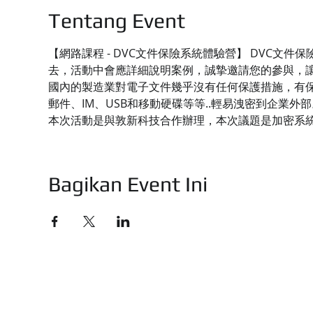
Tentang Event
【網路課程 - DVC文件保險系統體驗營】 DVC
去，活動中會應詳細說明案例，誠摯邀請您的參與，
國內的製造業對電子文件幾乎沒有任何保護措施，有保
郵件、IM、USB和移動硬碟等等..輕易洩密到企業外部
本次活動是與敦新科技合作辦理，本次議題是加密系
Bagikan Event Ini
技有限公司