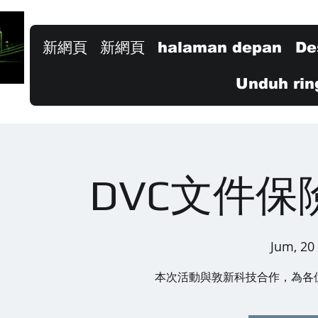
新網頁
新網頁
halaman depan
De
Unduh rin
DVC文件保
Jum, 20
本次活動與敦新科技合作，為各