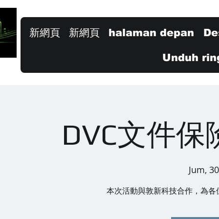
新網頁
新網頁
halaman depan
De
Unduh rin
DVC文件保
Jum, 30
本次活動與敦新科技合作，為各