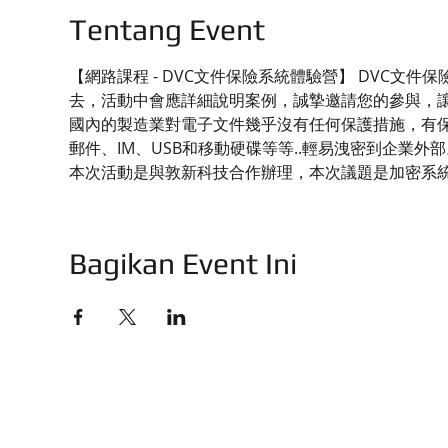
Tentang Event
【網路課程 - DVC文件保險系統體驗營】 DVC
去，活動中會應詳細說明案例，誠摯邀請您的參與，
國內的製造業對電子文件幾乎沒有任何保護措施，有保
郵件、IM、USB和移動硬碟等等..輕易洩密到企業外部
本次活動是與敦新科技合作辦理，本次議題是加密系
Bagikan Event Ini
技有限公司