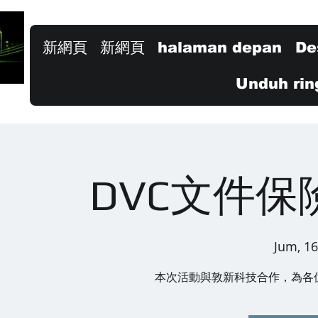
新網頁
新網頁
halaman depan
De
Unduh rin
DVC文件保
Jum, 16
本次活動與敦新科技合作，為各