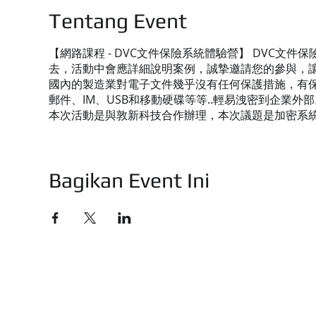
Tentang Event
【網路課程 - DVC文件保險系統體驗營】 DVC
去，活動中會應詳細說明案例，誠摯邀請您的參與，
國內的製造業對電子文件幾乎沒有任何保護措施，有保
郵件、IM、USB和移動硬碟等等..輕易洩密到企業外部
本次活動是與敦新科技合作辦理，本次議題是加密系
Bagikan Event Ini
技有限公司