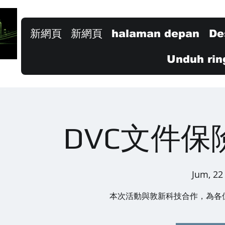
新網頁
新網頁
halaman depan
De
Unduh rin
DVC文件保
Jum, 22
本次活動與敦新科技合作，為各