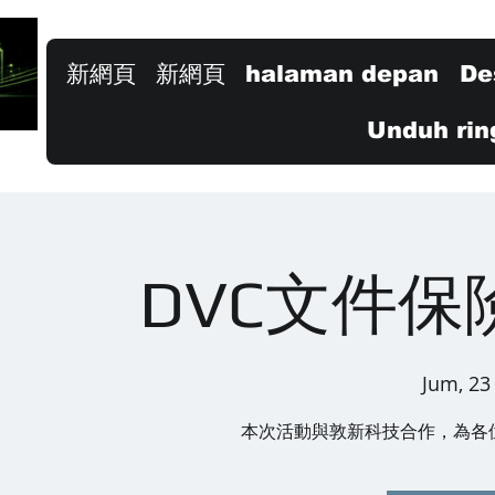
新網頁
新網頁
halaman depan
De
Unduh rin
DVC文件保
Jum, 23
本次活動與敦新科技合作，為各