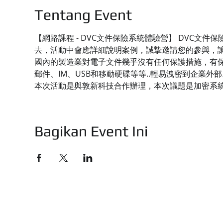
Tentang Event
【網路課程 - DVC文件保險系統體驗營】 DVC
去，活動中會應詳細說明案例，誠摯邀請您的參與，
國內的製造業對電子文件幾乎沒有任何保護措施，有保
郵件、IM、USB和移動硬碟等等..輕易洩密到企業外部
本次活動是與敦新科技合作辦理，本次議題是加密系
Bagikan Event Ini
技有限公司