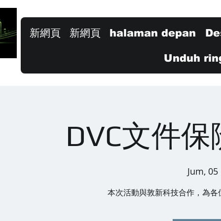
新網頁
新網頁
halaman depan
De
Unduh rin
DVC文件
Jum, 05
本次活動與敦新科技合作，為各