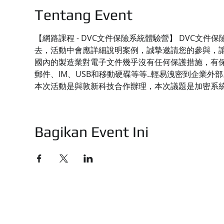
Tentang Event
【網路課程 - DVC文件保險系統體驗營】 DVC
去，活動中會應詳細說明案例，誠摯邀請您的參與，
國內的製造業對電子文件幾乎沒有任何保護措施，有保
郵件、IM、USB和移動硬碟等等..輕易洩密到企業外部
本次活動是與敦新科技合作辦理，本次議題是加密系
Bagikan Event Ini
技有限公司