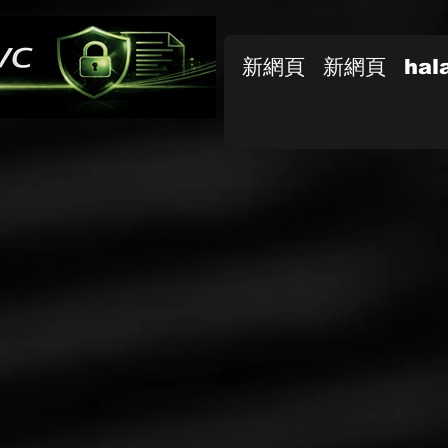
新網頁
新網頁
hal