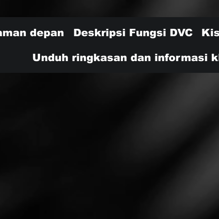
aman depan
Deskripsi Fungsi DVC
Ki
Unduh ringkasan dan informasi kl