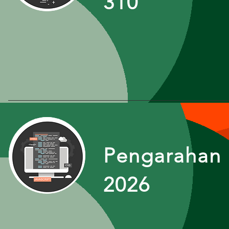
310
Pengarahan 
2026