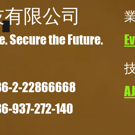
技有限公司
e. Secure the Future.
E
-2-22866668
A
-937-272-140