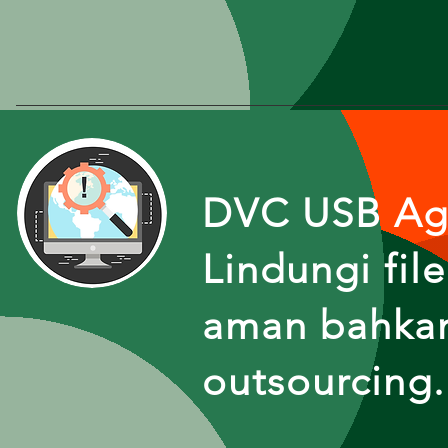
DVC USB Ag
Lindungi fi
aman bahkan
outsourcing.