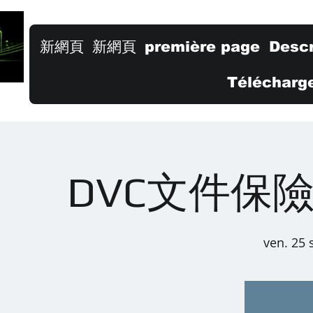
新網頁
新網頁
première page
Descr
Télécharge
DVC文件保
ven. 25 