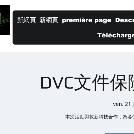
新網頁
新網頁
première page
Descr
Télécharge
DVC文件
ven. 21 
本次活動與敦新科技合作，為各