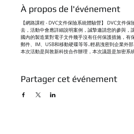
À propos de l'événement
【網路課程 - DVC文件保險系統體驗營】 DVC
去，活動中會應詳細說明案例，誠摯邀請您的參與，
國內的製造業對電子文件幾乎沒有任何保護措施，有保
郵件、IM、USB和移動硬碟等等..輕易洩密到企業外部
本次活動是與敦新科技合作辦理，本次議題是加密系
Partager cet événement
技有限公司