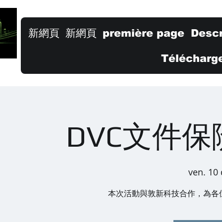
新網頁
新網頁
première page
Descr
Télécharge
DVC文件
ven. 10 
本次活動與敦新科技合作，為各