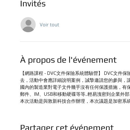
Invités
Voir tout
À propos de l'événement
【網路課程 - DVC文件保險系統體驗營】 DVC
去，活動中會應詳細說明案例，誠摯邀請您的參與，
國內的製造業對電子文件幾乎沒有任何保護措施，有保
郵件、IM、USB和移動硬碟等等..輕易洩密到企業外部
本次活動是與敦新科技合作辦理，本次議題是加密系
Partager cet événement