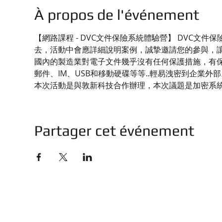
À propos de l'événement
【網路課程 - DVC文件保險系統體驗營】 DVC
去，活動中會應詳細說明案例，誠摯邀請您的參與，
國內的製造業對電子文件幾乎沒有任何保護措施，有保
郵件、IM、USB和移動硬碟等等..輕易洩密到企業外部
本次活動是與敦新科技合作辦理，本次議題是加密系
Partager cet événement
技有限公司