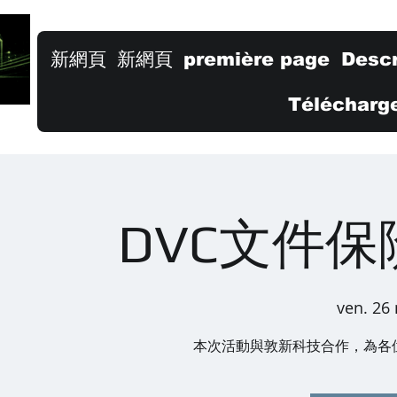
新網頁
新網頁
première page
Descr
Télécharge
DVC文件
ven. 26 
本次活動與敦新科技合作，為各