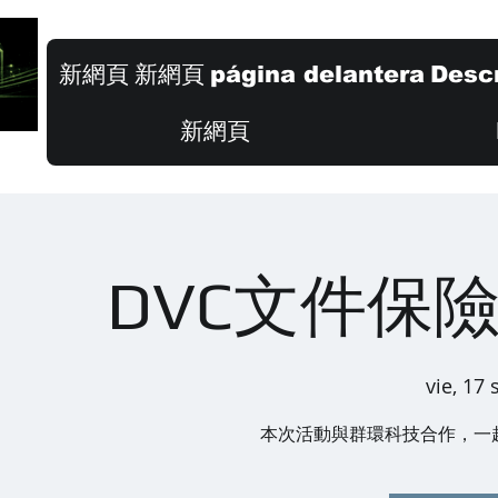
新網頁
新網頁
página delantera
Descr
新網頁
DVC文件保
vie, 17 
本次活動與群環科技合作，一