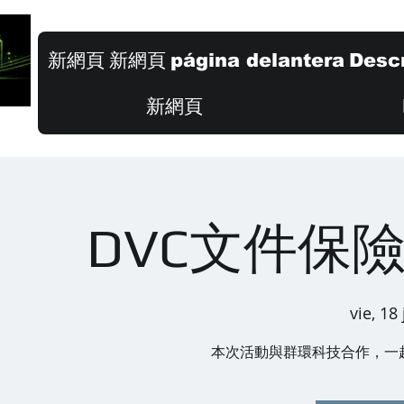
新網頁
新網頁
página delantera
Descr
新網頁
DVC文件保
vie, 18
本次活動與群環科技合作，一