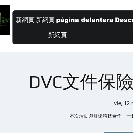
新網頁
新網頁
página delantera
Descr
新網頁
DVC文件保
vie, 12
本次活動與群環科技合作，一