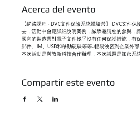
Acerca del evento
【網路課程 - DVC文件保險系統體驗營】 DVC
去，活動中會應詳細說明案例，誠摯邀請您的參與，
國內的製造業對電子文件幾乎沒有任何保護措施，有保
郵件、IM、USB和移動硬碟等等..輕易洩密到企業外部
本次活動是與敦新科技合作辦理，本次議題是加密系
Compartir este evento
技有限公司