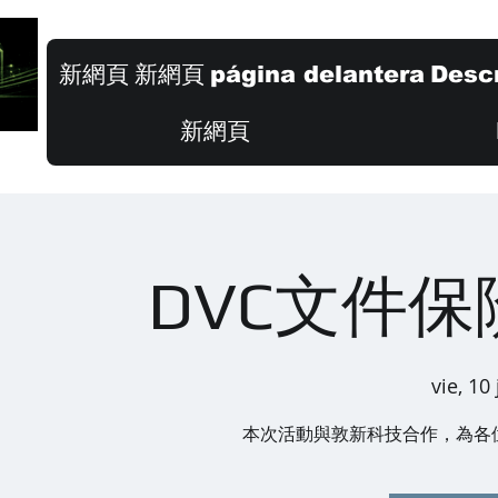
新網頁
新網頁
página delantera
Descr
新網頁
DVC文件
vie, 10
本次活動與敦新科技合作，為各