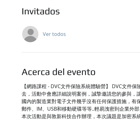
Invitados
Ver todos
Acerca del evento
【網路課程 - DVC文件保險系統體驗營】 DVC
去，活動中會應詳細說明案例，誠摯邀請您的參與，
國內的製造業對電子文件幾乎沒有任何保護措施，有保
郵件、IM、USB和移動硬碟等等..輕易洩密到企業外部
本次活動是與敦新科技合作辦理，本次議題是加密系