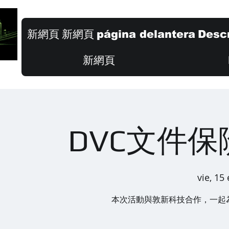
新網頁
新網頁
página delantera
Descr
新網頁
DVC文件
vie, 15
本次活動與敦新科技合作，一起