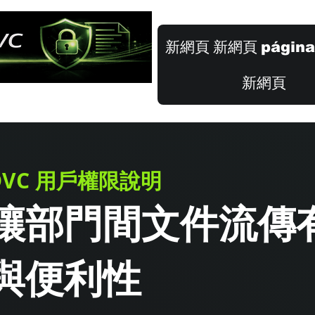
新網頁
新網頁
página
新網頁
DVC 用戶權限說明
​讓部門間文件流傳
與便利性