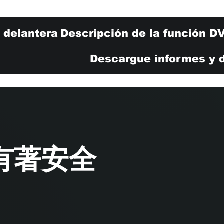
 delantera
Descripción de la función D
Descargue informes y 
有著安全