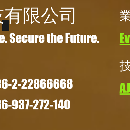
技有限公司
e. Secure the Future.
E
-2-22866668
A
-937-272-140