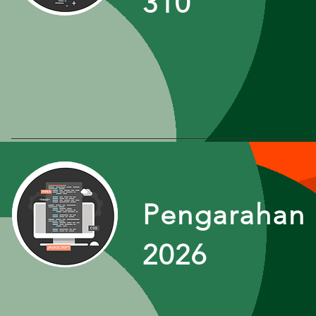
310
Pengarahan 
2026