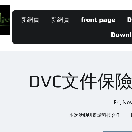
新網頁
新網頁
front page
D
Downlo
DVC文件保
Fri, No
本次活動與群環科技合作，一