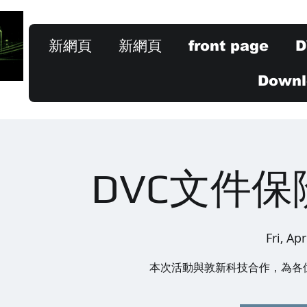
新網頁
新網頁
front page
D
Downlo
DVC文件
Fri, Ap
本次活動與敦新科技合作，為各