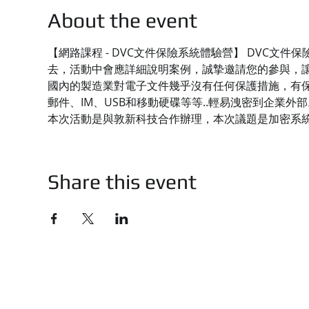
About the event
【網路課程 - DVC文件保險系統體驗營】 DVC
去，活動中會應詳細說明案例，誠摯邀請您的參與，
國內的製造業對電子文件幾乎沒有任何保護措施，有保
郵件、IM、USB和移動硬碟等等..輕易洩密到企業外部
本次活動是與敦新科技合作辦理，本次議題是加密系
Share this event
技有限公司