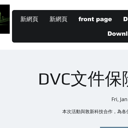
新網頁
新網頁
front page
D
Downlo
DVC文件
Fri, Ja
本次活動與敦新科技合作，為各