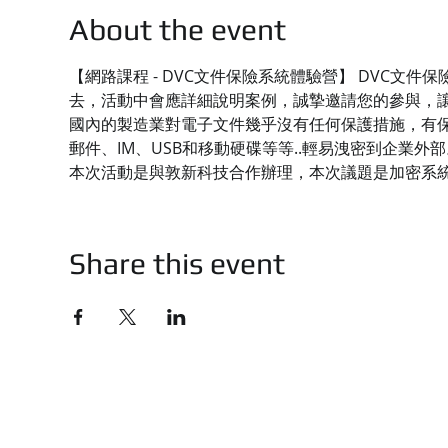
About the event
【網路課程 - DVC文件保險系統體驗營】 DVC
去，活動中會應詳細說明案例，誠摯邀請您的參與，
國內的製造業對電子文件幾乎沒有任何保護措施，有保
郵件、IM、USB和移動硬碟等等..輕易洩密到企業外部
本次活動是與敦新科技合作辦理，本次議題是加密系
Share this event
技有限公司