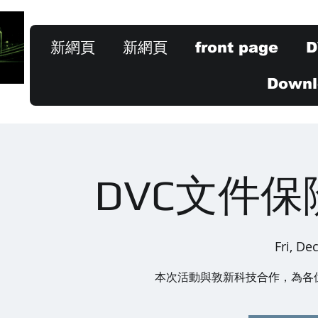
新網頁
新網頁
front page
D
Downlo
DVC文件
Fri, De
本次活動與敦新科技合作，為各