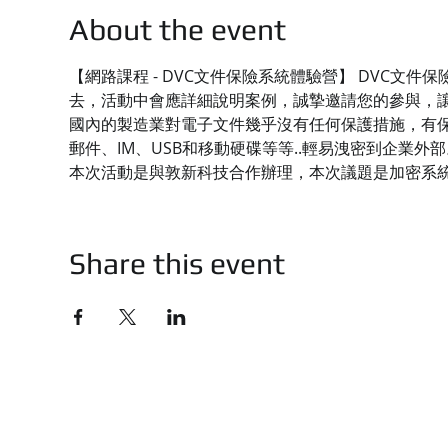
About the event
【網路課程 - DVC文件保險系統體驗營】 DVC
去，活動中會應詳細說明案例，誠摯邀請您的參與，
國內的製造業對電子文件幾乎沒有任何保護措施，有保
郵件、IM、USB和移動硬碟等等..輕易洩密到企業外部
本次活動是與敦新科技合作辦理，本次議題是加密系
Share this event
技有限公司