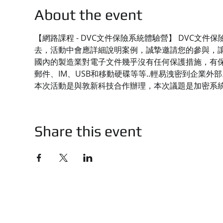
About the event
【網路課程 - DVC文件保險系統體驗營】 DVC
去，活動中會應詳細說明案例，誠摯邀請您的參與，
國內的製造業對電子文件幾乎沒有任何保護措施，有保
郵件、IM、USB和移動硬碟等等..輕易洩密到企業外部
本次活動是與敦新科技合作辦理，本次議題是加密系
Share this event
技有限公司