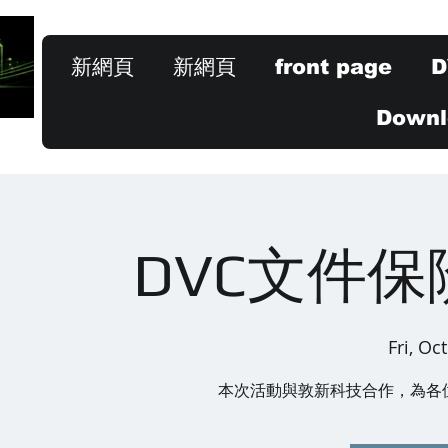
新網頁
新網頁
front page
D
Downlo
DVC文件
Fri, Oc
本次活動與敦新科技合作，為各