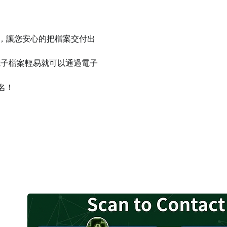
件，讓您安心的把檔案交付出
電子檔案輕易就可以通過電子
名！