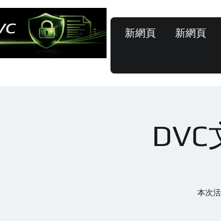
新網頁
新網頁
DV
本次活