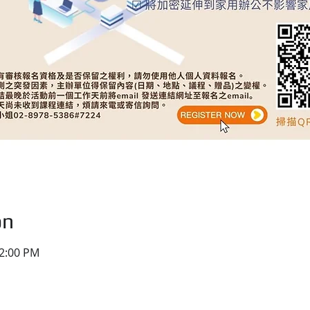
on
12:00 PM