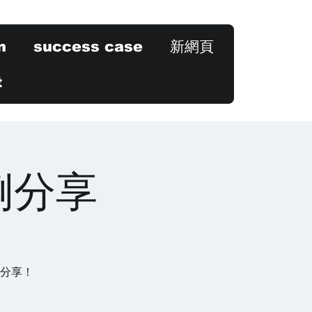
n
success case
新網頁
t
例分享
例分享！