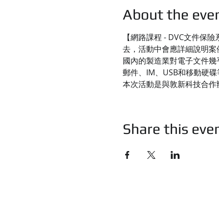
About the eve
【網路課程 - DVC文件
去，活動中會應詳細說明案
國內的製造業對電子文件幾
郵件、IM、USB和移動硬碟
本次活動是與敦新科技合作
Share this eve
統睿科技有限公