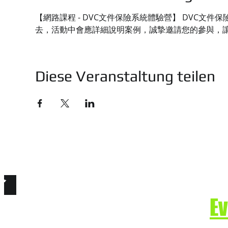
【網路課程 - DVC文件保險系統體驗營】 DVC
去，活動中會應詳細說明案例，誠摯邀請您的參與，
Diese Veranstaltung teilen
技有限公司
e. Secure the Future.
E