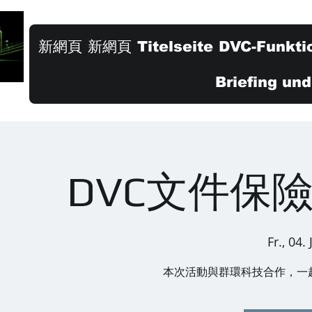
新網頁
新網頁
Titelseite
DVC-Funkti
Briefing un
DVC文件保
Fr., 04. 
本次活動與群環科技合作，一