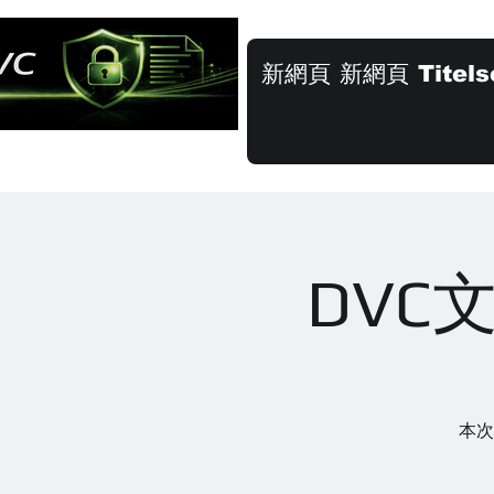
新網頁
新網頁
Titels
DVC
本次