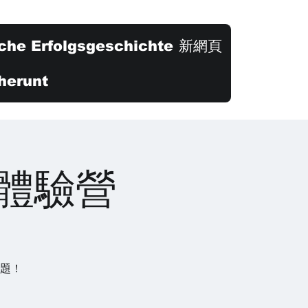
che Erfolgsgeschichte
新網頁
herunt
上體驗營
議題！