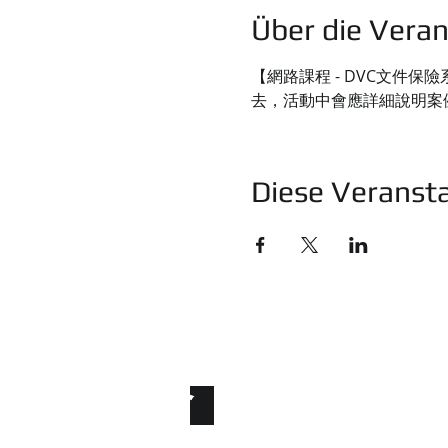
Über die Veran
【網路課程 - DVC文件
去，活動中會應詳細說明案
Diese Veransta
統睿科技有限公