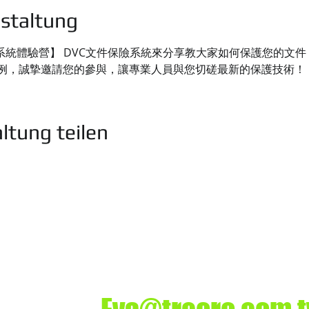
staltung
保險系統體驗營】 DVC文件保險系統來分享教大家如何保護您的文
例，誠摯邀請您的參與，讓專業人員與您切磋最新的保護技術！
ltung teilen
司
業務洽詢